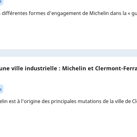
e
s différentes formes d’engagement de Michelin dans la « gue
une ville industrielle : Michelin et Clermont-Ferr
e
n est à l’origine des principales mutations de la ville de 