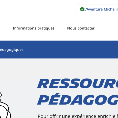
L'Aventure Micheli
e
Informations pratiques
Nous contacter
pédagogiques
Ressour
pédago­
Pour offrir une expérience enrichie à