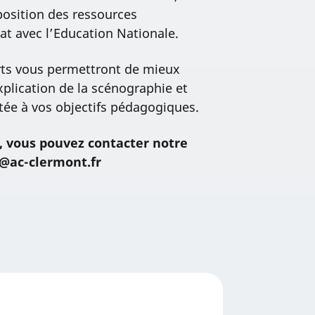
position des ressources
t avec l’Education Nationale.
rts vous permettront de mieux
xplication de la scénographie et
ptée à vos objectifs pédagogiques.
, vous pouvez contacter notre
c@ac-clermont.fr