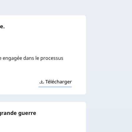
e.
ale engagée dans le processus
Télécharger
 grande guerre