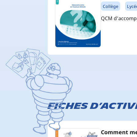
Collège
Lycé
QCM d’accompag
Fiches d’activ
Comment mes