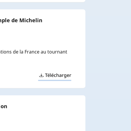
mple de Michelin
ions de la France au tournant
Télécharger
ion