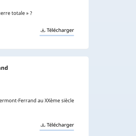
rre totale » ?
Télécharger
and
Clermont-Ferrand au XXème siècle
Télécharger