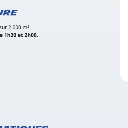
ure
sur 2 000 m².
e 1h30 et 2h00.