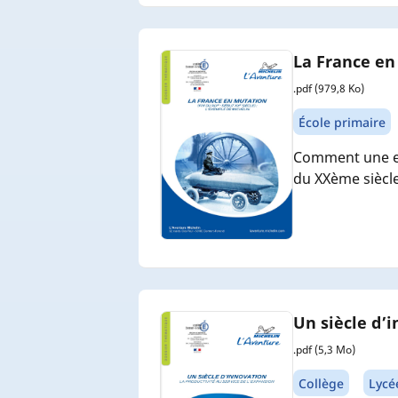
La France en
.pdf (979,8 Ko)
École primaire
Comment une en
du XXème siècle
Un siècle d’i
.pdf (5,3 Mo)
Collège
Lycé