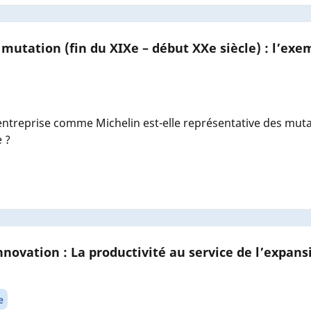
 mutation (fin du XIXe – début XXe siècle) : l’exe
treprise comme Michelin est-elle représentative des mutat
 ?
nnovation : La productivité au service de l’expans
e