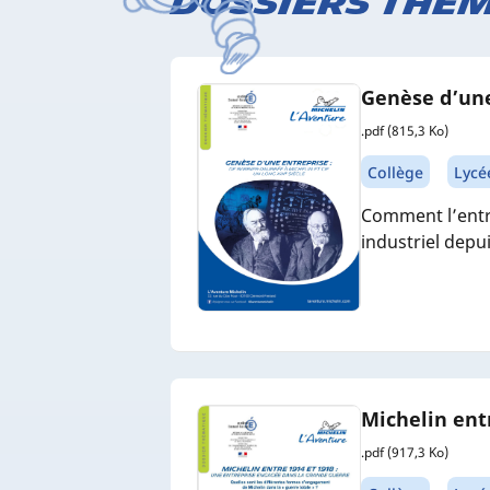
Dossiers thé
Genèse d’une
.pdf (815,3 Ko)
Collège
Lycé
Comment l’entre
industriel depu
Michelin ent
.pdf (917,3 Ko)