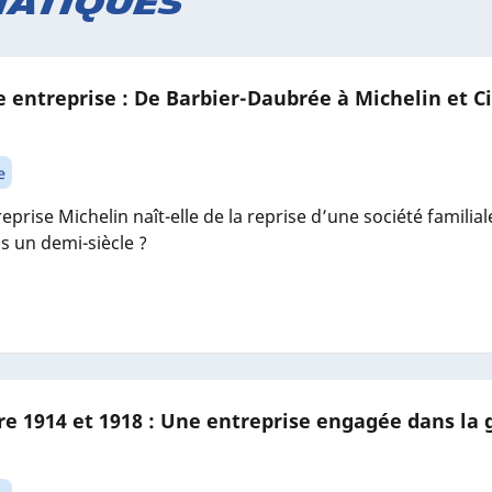
matiques
 entreprise : De Barbier-Daubrée à Michelin et Ci
e
prise Michelin naît-elle de la reprise d’une société famili
is un demi-siècle ?
re 1914 et 1918 : Une entreprise engagée dans la