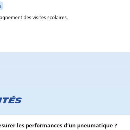
e
nement des visites scolaires.
ités
urer les performances d’un pneumatique ?