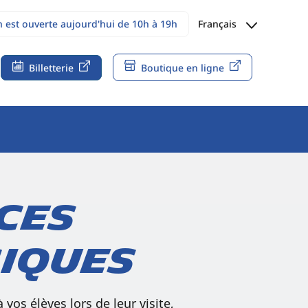
n est ouverte aujourd'hui de 10h à 19h
Français
Billetterie
Boutique en ligne
ces
giques
 vos élèves lors de leur visite,