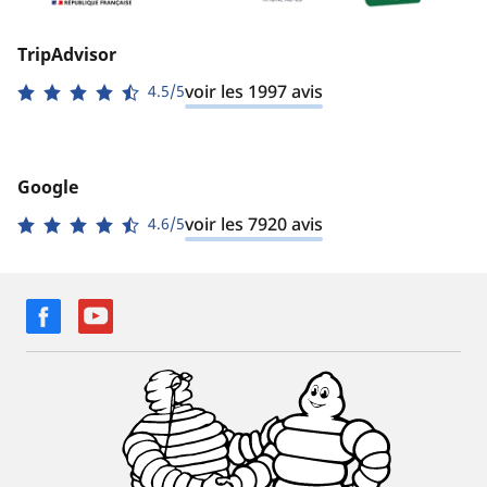
TripAdvisor
voir les 1997 avis
4.5/5
Google
voir les 7920 avis
4.6/5