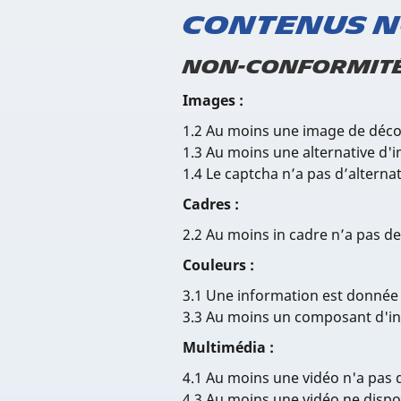
Contenus n
Non-conformit
Images :
1.2 Au moins une image de décor
1.3 Au moins une alternative d'
1.4 Le captcha n’a pas d’alterna
Cadres :
2.2 Au moins in cadre n’a pas de
Couleurs :
3.1 Une information est donnée
3.3 Au moins un composant d'in
Multimédia :
4.1 Au moins une vidéo n'a pas d
4.3 Au moins une vidéo ne dispo