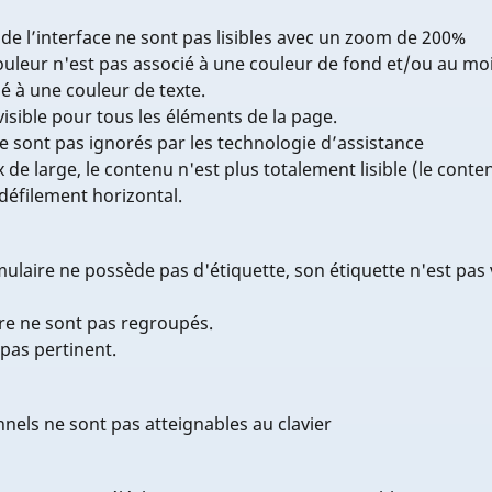
 de l’interface ne sont pas lisibles avec un zoom de 200%
ouleur n'est pas associé à une couleur de fond et/ou au moi
é à une couleur de texte.
visible pour tous les éléments de la page.
e sont pas ignorés par les technologie d’assistance
de large, le contenu n'est plus totalement lisible (le conten
 défilement horizontal.
laire ne possède pas d'étiquette, son étiquette n'est pas v
e ne sont pas regroupés.
 pas pertinent.
nels ne sont pas atteignables au clavier