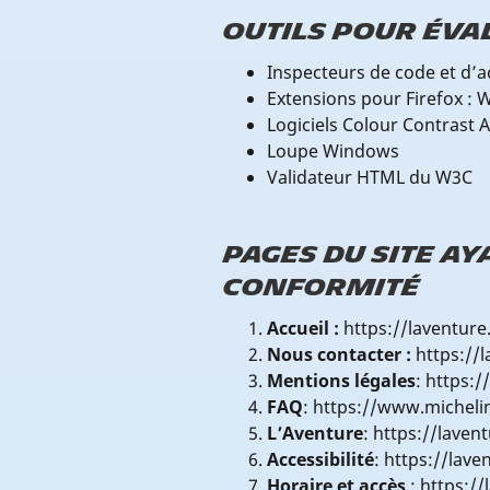
Outils pour éval
Inspecteurs de code et d’ac
Extensions pour Firefox :
Logiciels Colour Contrast 
Loupe Windows
Validateur HTML du W3C
Pages du site ay
conformité
Accueil :
https://laventure
Nous contacter :
https://l
Mentions légales
: https:
FAQ
: https://www.michel
L’Aventure
: https://laven
Accessibilité
: https://lav
Horaire et accès
: https:/