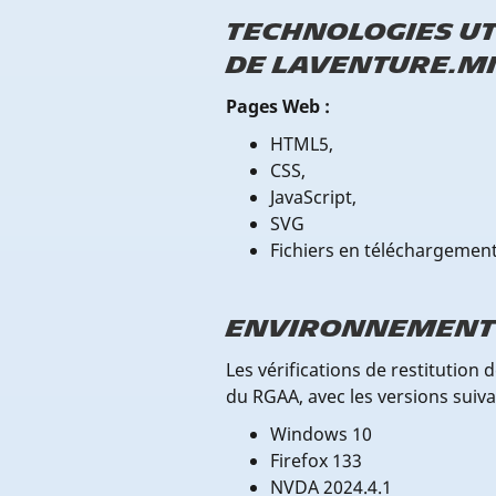
Technologies ut
de
laventure.m
Pages Web :
HTML5,
CSS,
JavaScript,
SVG
Fichiers en téléchargement
Environnement 
Les vérifications de restitution
du RGAA, avec les versions suiva
Windows 10
Firefox 133
NVDA 2024.4.1