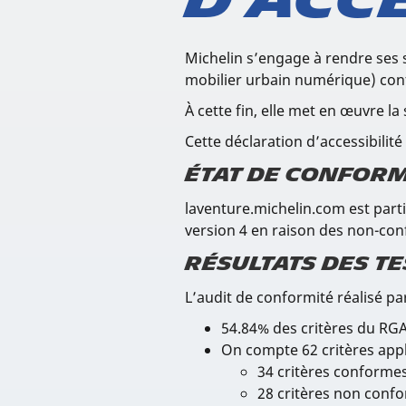
d’acce
Michelin s’engage à rendre ses si
mobilier urbain numérique) confo
À cette fin, elle met en œuvre la 
Cette déclaration d’accessibilité
État de conform
laventure.michelin.com est parti
version 4 en raison des non-co
Résultats des te
L’audit de conformité réalisé par
54.84% des critères du RGA
On compte 62 critères appl
34 critères conforme
28 critères non conf