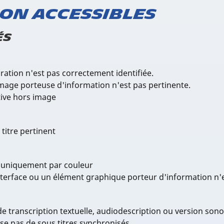
on accessibles
és
ation n'est pas correctement identifiée.
image porteuse d'information n'est pas pertinente.
tive hors image
 titre pertinent
 uniquement par couleur
terface ou un élément graphique porteur d'information n'
e transcription textuelle, audiodescription ou version sono
se pas de sous titres synchronisés.