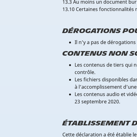
13.3 Au moins un document bure
13.10 Certaines fonctionnalités 
Dérogations po
Il n’y a pas de dérogation
Contenus non so
Les contenus de tiers qui 
contrôle.
Les fichiers disponibles d
à l’accomplissement d’une
Les contenus audio et vidé
23 septembre 2020.
Établissement d
Cette déclaration a été établie 