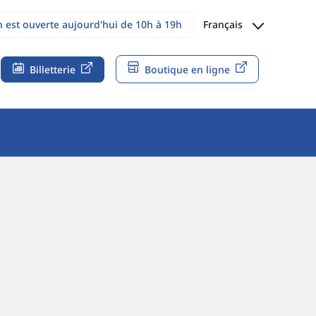
n est ouverte aujourd'hui de 10h à 19h
Français
Billetterie
Boutique en ligne