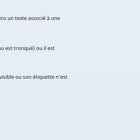
ns un texte associé à une
u est tronqué) ou il est
isible ou son étiquette n'est