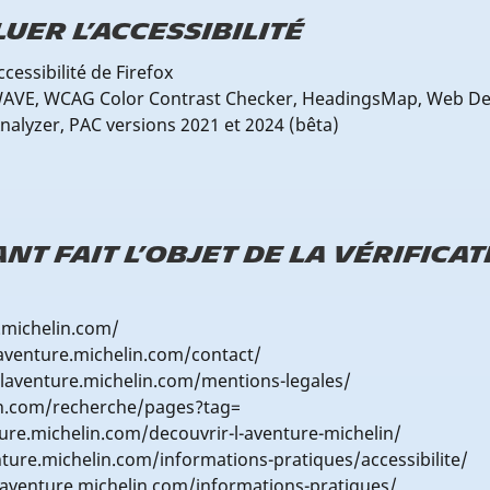
uer l’accessibilité
cessibilité de Firefox
 WAVE, WCAG Color Contrast Checker, HeadingsMap, Web De
Analyzer, PAC versions 2021 et 2024 (bêta)
ant fait l’objet de la vérifica
.michelin.com/
aventure.michelin.com/contact/
//laventure.michelin.com/mentions-legales/
in.com/recherche/pages?tag=
ture.michelin.com/decouvrir-l-aventure-michelin/
enture.michelin.com/informations-pratiques/accessibilite/
/laventure.michelin.com/informations-pratiques/