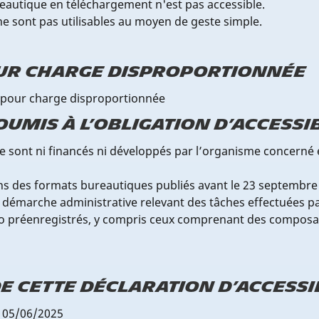
autique en téléchargement n'est pas accessible.
ne sont pas utilisables au moyen de geste simple.
ur charge disproportionnée
s pour charge disproportionnée
umis à l’obligation d’accessib
ne sont ni financés ni développés par l’organisme concerné 
ans des formats bureautiques publiés avant le 23 septembre 
 démarche administrative relevant des tâches effectuées p
o préenregistrés, y compris ceux comprenant des composants
e cette déclaration d’accessi
le 05/06/2025