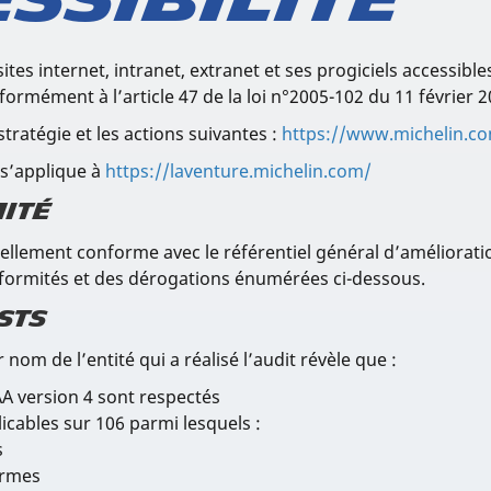
ssibilité
tes internet, intranet, extranet et ses progiciels accessible
rmément à l’article 47 de la loi n°2005-102 du 11 février 2
stratégie et les actions suivantes :
https://www.michelin.c
 s’applique à
https://laventure.michelin.com/
ité
ellement conforme avec le référentiel général d’amélioration
nformités et des dérogations énumérées ci-dessous.
sts
 nom de l’entité qui a réalisé l’audit révèle que :
A version 4 sont respectés
icables sur 106 parmi lesquels :
s
ormes