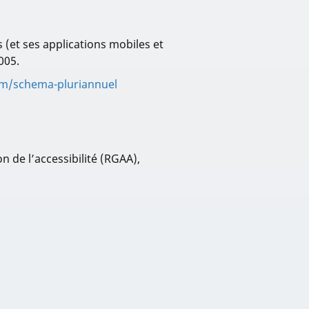
s (et ses applications mobiles et
005.
om/schema-pluriannuel
 de l’accessibilité (RGAA),